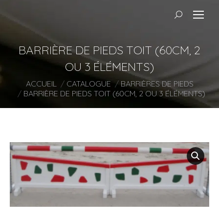
Recherche
:
BARRIÈRE DE PIEDS TOIT (60CM, 2
OU 3 ÉLÉMENTS)
Vous êtes ici :
ACCUEIL
CATALOGUE
BARRIÈRES DE PIEDS
BARRIÈRE DE PIEDS TOIT (60CM, 2 OU 3 ÉLÉMENTS)